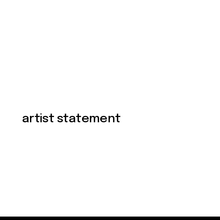
artist statement
Exhibitions