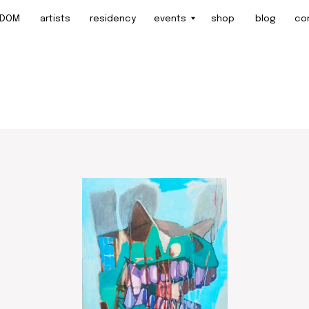
artists
residency
events
shop
blog
contact